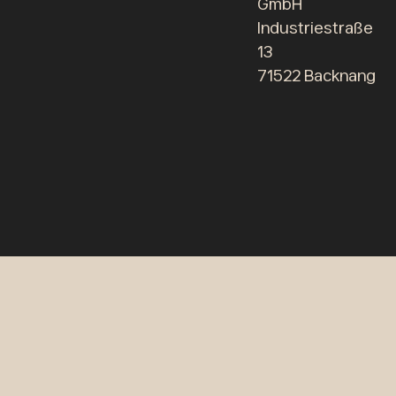
GmbH
Industriestraße
13
71522 Backnang