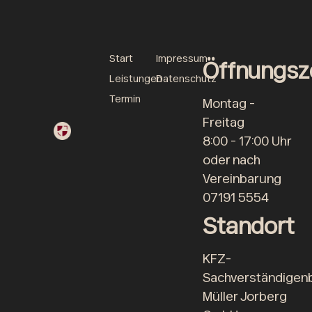
Start
Impressum
Öffnungsz
Leistungen
Datenschutz
Termin
Montag -
Freitag
8:00 - 17:00 Uhr
oder nach
Vereinbarung
07191 5554
Standort
KFZ-
Sachverständigen
Müller Jorberg