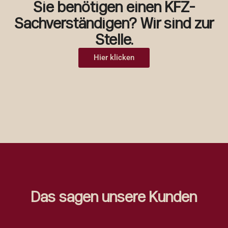
Sie benötigen einen KFZ-
Sachverständigen? Wir sind zur
Stelle.
Hier klicken
Das sagen unsere Kunden