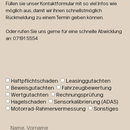
Füllen sie unser Kontaktformular mit so viel Infos wie
möglich aus, damit wir ihnen schnellstmöglich
Rückmeldung zu einem Termin geben können.
Oder rufen Sie uns gerne für eine schnelle Abwicklung
an: 07191 5554
Haftpflichtschaden
Leasinggutachten
Beweisgutachten
Fahrzeugbewertung
Wertgutachten
Rechnungsprüfung
Hagelschaden
Sensorkalibrierung (ADAS)
Motorrad-Rahmenvermessung
Sonstiges