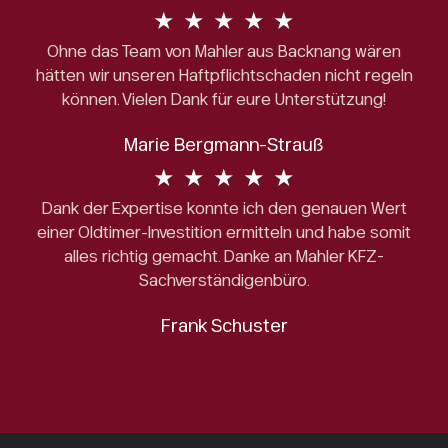
★
★
★
★
★
Ohne das Team von Mahler aus Backnang wären
hätten wir unseren Haftpflichtschaden nicht regeln
können. Vielen Dank für eure Unterstützung!
Marie Bergmann-Strauß
★
★
★
★
★
Dank der Expertise konnte ich den genauen Wert
einer Oldtimer-Investition ermitteln und habe somit
alles richtig gemacht. Danke an Mahler KFZ-
Sachverständigenbüro.
Frank Schuster