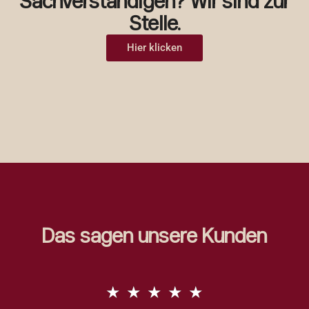
Sachverständigen? Wir sind zur
Stelle.
Hier klicken
Das sagen unsere Kunden
★
★
★
★
★