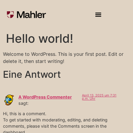
Hello world!
Welcome to WordPress. This is your first post. Edit or
delete it, then start writing!
Eine Antwort
April 13, 2025 um 7:31
A WordPress Commenter
p.m. Uhr
sagt:
Hi, this is a comment.
To get started with moderating, editing, and deleting
comments, please visit the Comments screen in the
dashboard.