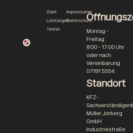
Start
Impressum
Öffnungsz
Leistungen
Datenschutz
Termin
Montag -
Freitag
8:00 - 17:00 Uhr
oder nach
Vereinbarung
07191 5554
Standort
KFZ-
Sachverständigen
Müller Jorberg
GmbH
Industriestraße